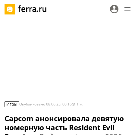
Игры
Опубликовано
08.06.25, 00:16
1
м.
Capcom анонсировала девятую
номерную часть Resident Evil