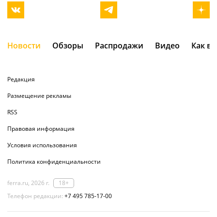
Новости
Обзоры
Распродажи
Видео
Как в
Редакция
Размещение рекламы
RSS
Правовая информация
Условия использования
Политика конфиденциальности
ferra.ru, 2026 г.
18+
Телефон редакции:
+7 495 785-17-00