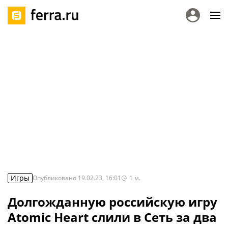
Игры
Опубликовано
19.02.23, 16:01
1
м.
Долгожданную российскую игру
Atomic Heart слили в Сеть за два