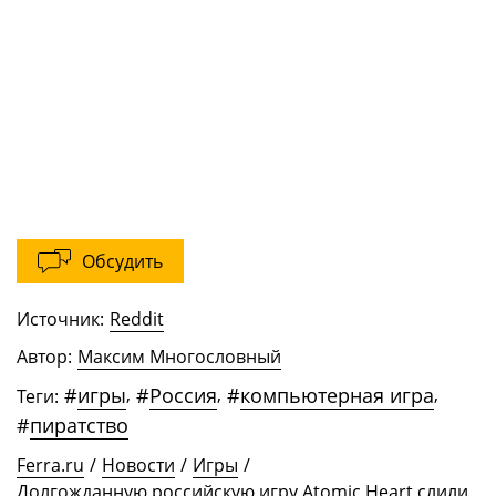
Обсудить
Источник:
Reddit
Автор:
Максим Многословный
#
игры
,
#
Россия
,
#
компьютерная игра
,
Теги:
#
пиратство
Ferra.ru
/
Новости
/
Игры
/
Долгожданную российскую игру Atomic Heart слили