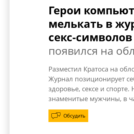
Герои компьют
мелькать в жу
секс-символов
появился на обл
Разместил Кратоса на обло
Журнал позиционирует се
здоровье, сексе и спорте.
знаменитые мужчины, в ча
Обсудить