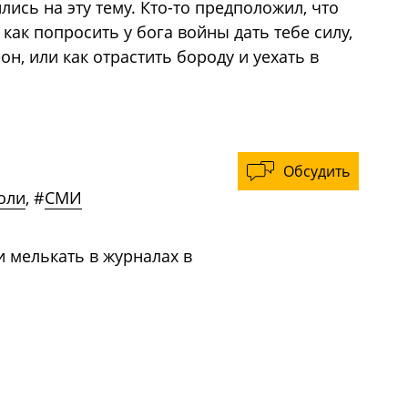
лись на эту тему. Кто-то предположил, что
как попросить у бога войны дать тебе силу,
н, или как отрастить бороду и уехать в
Обсудить
оли
,
#
СМИ
 мелькать в журналах в