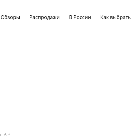
Обзоры
Распродажи
В России
Как выбрать
a
A