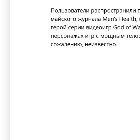
Пользователи
распространили
п
майского журнала Men’s Health,
герой серии видеоигр God of Wa
персонажах игр с мощным телос
сожалению, неизвестно.