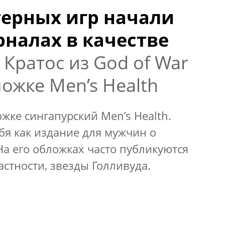
ерных игр начали
рналах в качестве
Кратос из God of War
ожке Men’s Health
жке сингапурский Men’s Health.
бя как издание для мужчин о
 На его обложках часто публикуются
стности, звезды Голливуда.