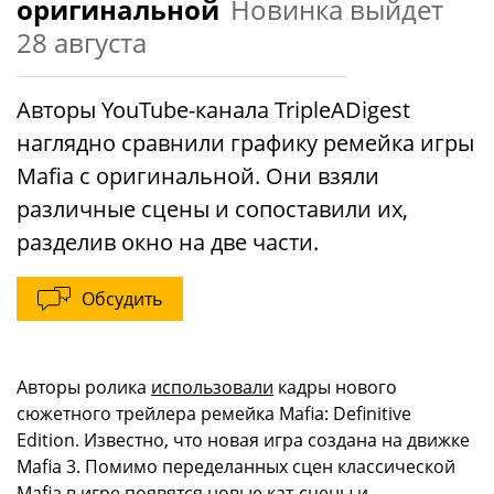
оригинальной
Новинка выйдет
28 августа
Авторы YouTube-канала TripleADigest
наглядно сравнили графику ремейка игры
Mafia с оригинальной. Они взяли
различные сцены и сопоставили их,
разделив окно на две части.
Обсудить
Авторы ролика
использовали
кадры нового
сюжетного трейлера ремейка Mafia: Definitive
Edition. Известно, что новая игра создана на движке
Mafia 3. Помимо переделанных сцен классической
Mafia в игре появятся новые кат-сцены и