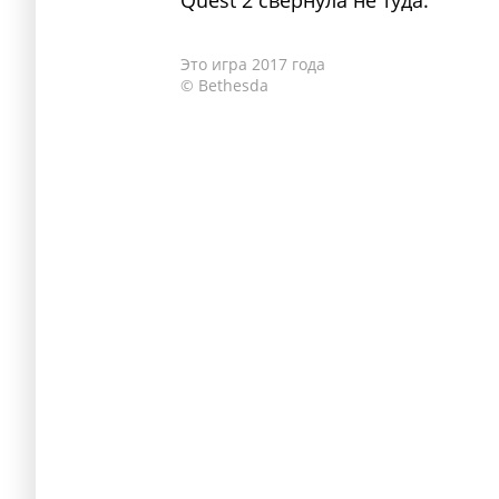
Это игра 2017 года
© Bethesda