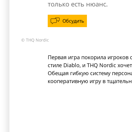
только есть нюанс.
Обсудить
© THQ Nordic
Первая игра покорила игроков 
стиле Diablo, и THQ Nordic хоч
Обещая гибкую систему персона
кооперативную игру в тщатель