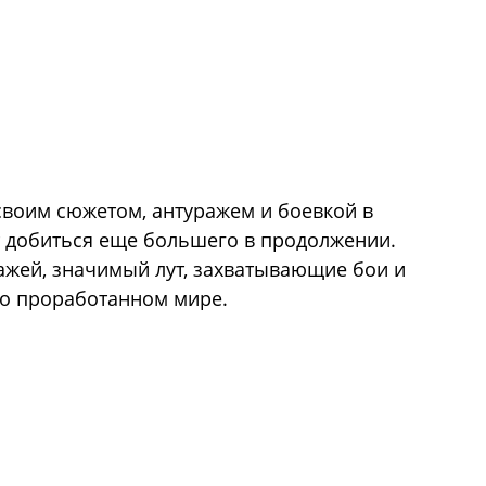
своим сюжетом, антуражем и боевкой в
ет добиться еще большего в продолжении.
жей, значимый лут, захватывающие бои и
но проработанном мире.