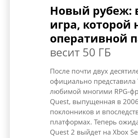
Новый рубеж: 
игра, которой 
оперативной 
весит 50 ГБ
После почти двух десятил
официально представила T
любимой многими RPG-фра
Quest, выпущенная в 2006
поклонников и впоследст
платформах. Теперь ожидан
Quest 2 выйдет на Xbox Ser