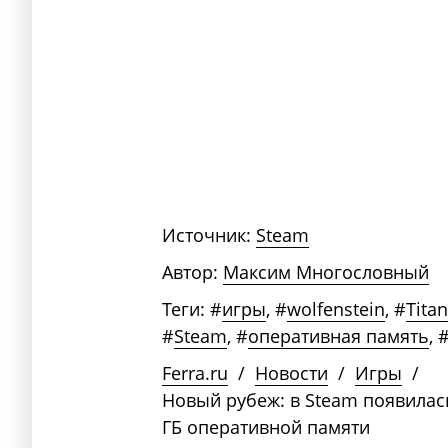
Источник:
Steam
Автор:
Максим Многословный
Теги:
#
игры
,
#
wolfenstein
,
#
Tita
#
Steam
,
#
оперативная память
,
Ferra.ru
/
Новости
/
Игры
/
Новый рубеж: в Steam появилас
ГБ оперативной памяти