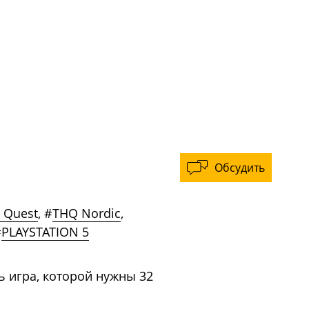
Обсудить
n Quest
,
#
THQ Nordic
,
#
PLAYSTATION 5
ь игра, которой нужны 32