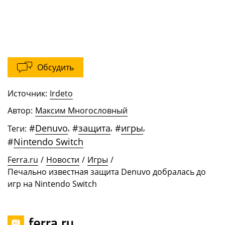
Обсудить
Источник:
Irdeto
Автор:
Максим Многословный
#
Denuvo
,
#
защита
,
#
игры
,
Теги:
#
Nintendo Switch
Ferra.ru
/
Новости
/
Игры
/
Печально известная защита Denuvo добралась до
игр на Nintendo Switch