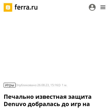
Игры
Опубликовано
26.08.23, 15:16
1
м.
Печально известная защита
Denuvo добралась до игр на