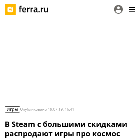
Игры
Опубликовано
19.07.19, 16:41
В Steam с большими скидками
распродают игры про космос