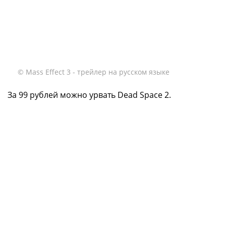
© Mass Effect 3 - трейлер на русском языке
За 99 рублей можно урвать Dead Space 2.