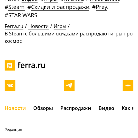
#
Steam
,
#
Скидки и распродажи
,
#
Prey
,
#
STAR WARS
Ferra.ru
/
Новости
/
Игры
/
В Steam с большими скидками распродают игры про
космос
Новости
Обзоры
Распродажи
Видео
Как в
Редакция