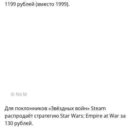
1199 рублей (вместо 1999).
© No M
Для поклонников «Звёздных войн» Steam
распродаёт стратегию Star Wars: Empire at War за
130 рублей.