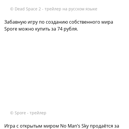
© Dead Space 2 - трейлер на русском языке
Забавную игру по созданию собственного мира
Spore можно купить за 74 рубля.
© Spore - трейлер
Игра с открытым миром No Man’s Sky продаётся за