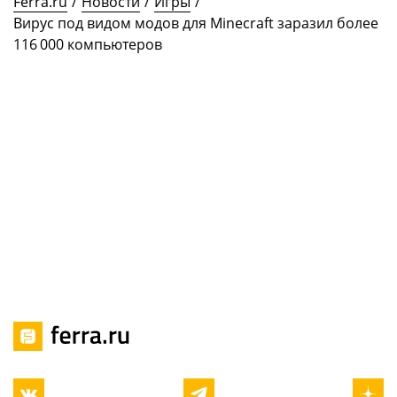
Ferra.ru
/
Новости
/
Игры
/
Вирус под видом модов для Minecraft заразил более
116 000 компьютеров