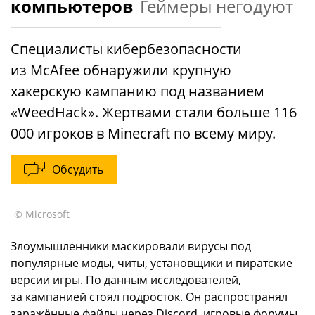
компьютеров
Геймеры негодуют
Специалисты кибербезопасности
из McAfee обнаружили крупную
хакерскую кампанию под названием
«WeedHack». Жертвами стали больше 116
000 игроков в Minecraft по всему миру.
Обсудить
© Microsoft
Злоумышленники маскировали вирусы под
популярные моды, читы, установщики и пиратские
версии игры. По данным исследователей,
за кампанией стоял подросток. Он распространял
заражённые файлы через Discord, игровые форумы