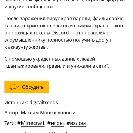
и другие сообщества.
После заражения вирус крал пароли, файлы cookie,
ключи от криптокошельков и снимки экрана. Также
он похищал токены Discord — это позволяло
злоумышленнику полностью получить доступ
к аккаунту жертвы.
С помощью украденных данных людей
"шантажировали, травили и унижали в сети".
Обсудить
Источник:
digitaltrends
Автор:
Максим Многословный
#
Minecraft
,
#
игры
,
#
взлом
Теги: