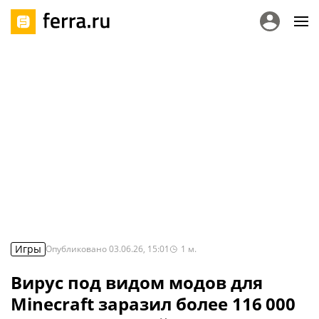
Игры
Опубликовано
03.06.26, 15:01
1
м.
Вирус под видом модов для
Minecraft заразил более 116 000