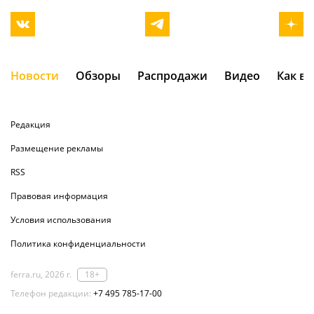
Новости
Обзоры
Распродажи
Видео
Как в
Редакция
Размещение рекламы
RSS
Правовая информация
Условия использования
Политика конфиденциальности
ferra.ru, 2026 г.
18+
Телефон редакции:
+7 495 785-17-00