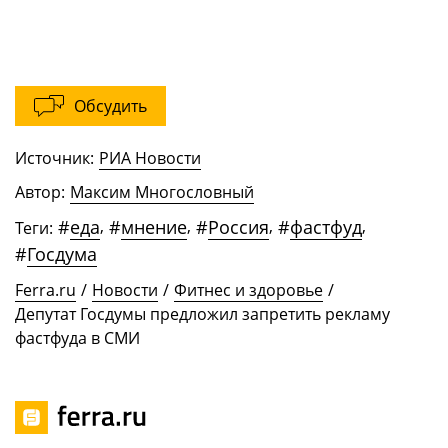
Обсудить
Источник:
РИА Новости
Автор:
Максим Многословный
#
еда
,
#
мнение
,
#
Россия
,
#
фастфуд
,
Теги:
#
Госдума
Ferra.ru
/
Новости
/
Фитнес и здоровье
/
Депутат Госдумы предложил запретить рекламу
фастфуда в СМИ