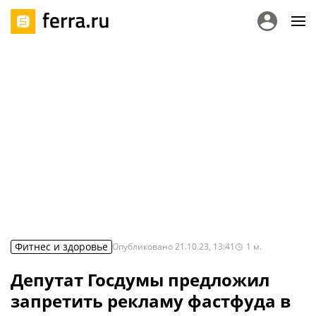
Фитнес и здоровье
Опубликовано
21.10.23, 13:41
1
м.
Депутат Госдумы предложил
запретить рекламу фастфуда в