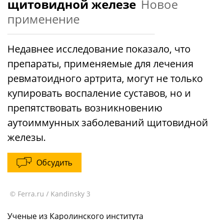
щитовидной железе
Новое
применение
Недавнее исследование показало, что
препараты, применяемые для лечения
ревматоидного артрита, могут не только
купировать воспаление суставов, но и
препятствовать возникновению
аутоиммунных заболеваний щитовидной
железы.
Обсудить
© Ferra.ru / Kandinsky 3
Ученые из Каролинского института