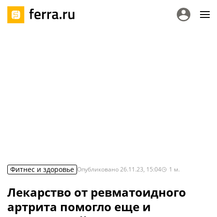
Фитнес и здоровье
Опубликовано
26.11.23, 15:04
1
м.
Лекарство от ревматоидного
артрита помогло еще и