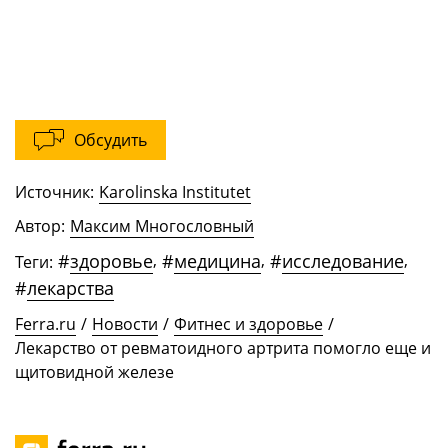
Обсудить
Источник:
Karolinska Institutet
Автор:
Максим Многословный
#
здоровье
,
#
медицина
,
#
исследование
,
Теги:
#
лекарства
Ferra.ru
/
Новости
/
Фитнес и здоровье
/
Лекарство от ревматоидного артрита помогло еще и
щитовидной железе