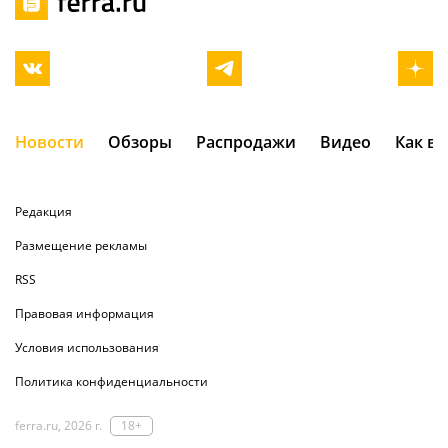
Новости
Обзоры
Распродажи
Видео
Как в
Редакция
Размещение рекламы
RSS
Правовая информация
Условия использования
Политика конфиденциальности
ferra.ru, 2026 г.
18+