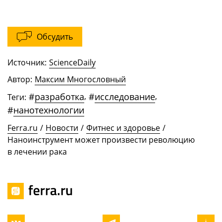
Обсудить
Источник:
ScienceDaily
Автор:
Максим Многословный
#
разработка
,
#
исследование
,
Теги:
#
нанотехнологии
Ferra.ru
/
Новости
/
Фитнес и здоровье
/
Наноинструмент может произвести революцию
в лечении рака