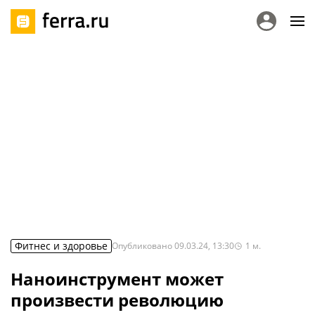
Фитнес и здоровье
Опубликовано
09.03.24, 13:30
1
м.
Наноинструмент может
произвести революцию