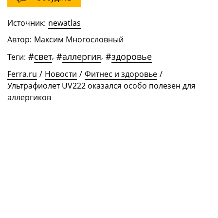
Источник:
newatlas
Автор:
Максим Многословный
#
свет
,
#
аллергия
,
#
здоровье
Теги:
Ferra.ru
/
Новости
/
Фитнес и здоровье
/
Ультрафиолет UV222 оказался особо полезен для
аллергиков