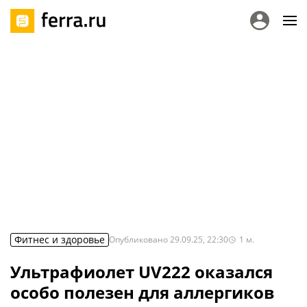
Фитнес и здоровье
Опубликовано
29.09.25, 22:30
1
м.
Ультрафиолет UV222 оказался
особо полезен для аллергиков