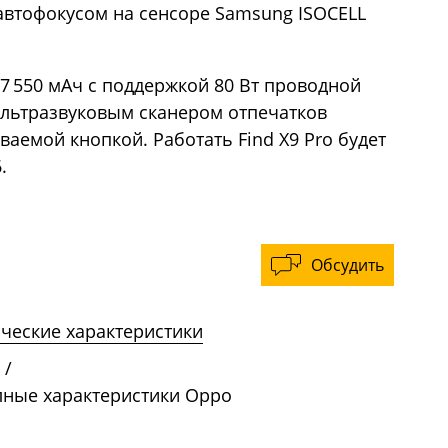
автофокусом на сенсоре Samsung ISOCELL
7 550 мАч с поддержкой 80 Вт проводной
 ультразвуковым сканером отпечатков
аиваемой кнопкой. Работать Find X9 Pro будет
.
Обсудить
ические характеристики
/
полные характеристики Oppo