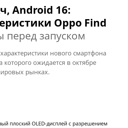
ч, Android 16:
еристики Oppo Find
ы перед запуском
 характеристики нового смартфона
а которого ожидается в октябре
 мировых рынках.
овый плоский OLED-дисплей с разрешением