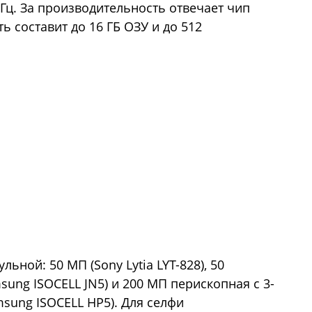
 Гц. За производительность отвечает чип
ть составит до 16 ГБ ОЗУ и до 512
ьной: 50 МП (Sony Lytia LYT-828), 50
ung ISOCELL JN5) и 200 МП перископная с 3-
sung ISOCELL HP5). Для селфи