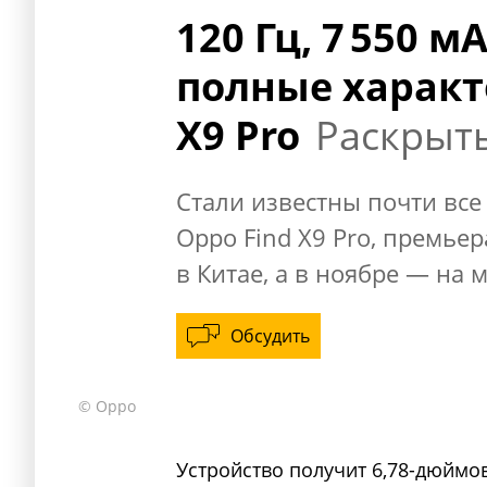
120 Гц, 7 550 мА
полные характ
X9 Pro
Раскрыт
Стали известны почти все
Oppo Find X9 Pro, премьер
в Китае, а в ноябре — на
Обсудить
© Oppo
Устройство получит 6,78-дюйм