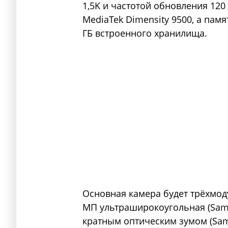
1,5K и частотой обновления 120
MediaTek Dimensity 9500, а памя
ГБ встроенного хранилища.
Основная камера будет трёхмодул
МП ультраширокоугольная (Sams
кратным оптическим зумом (Sam