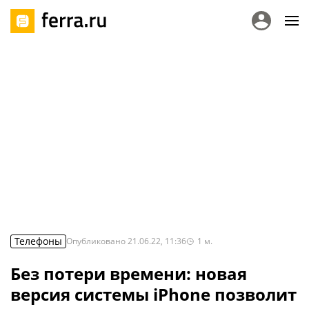
Телефоны
Опубликовано
21.06.22, 11:36
1
м.
Без потери времени: новая
версия системы iPhone позволит