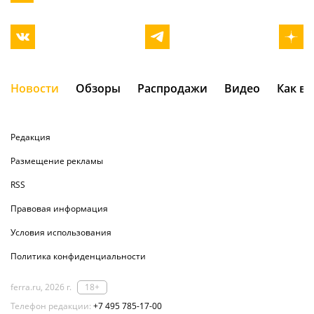
Новости
Обзоры
Распродажи
Видео
Как в
Редакция
Размещение рекламы
RSS
Правовая информация
Условия использования
Политика конфиденциальности
ferra.ru, 2026 г.
18+
Телефон редакции:
+7 495 785-17-00