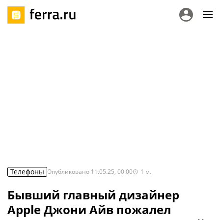
Телефоны
Опубликовано
11.05.25, 00:00
1
м.
Бывший главный дизайнер
Apple Джони Айв пожалел