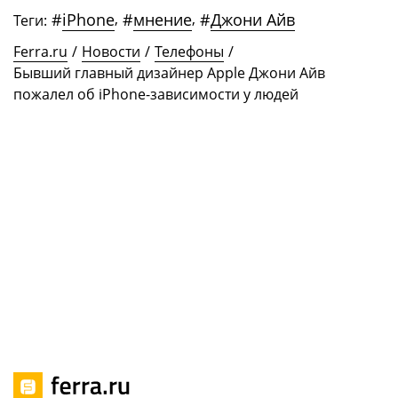
#
iPhone
,
#
мнение
,
#
Джони Айв
Теги:
Ferra.ru
/
Новости
/
Телефоны
/
Бывший главный дизайнер Apple Джони Айв
пожалел об iPhone-зависимости у людей