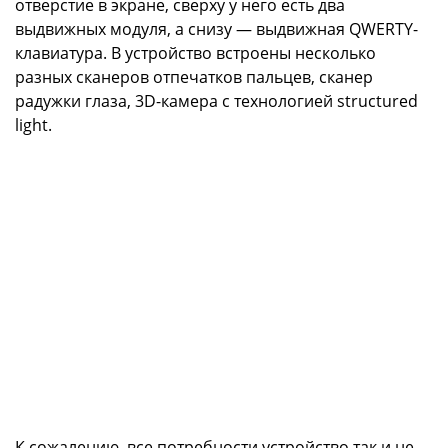
отверстие в экране, сверху у него есть два
выдвижных модуля, а снизу — выдвижная QWERTY-
клавиатура. В устройство встроены несколько
разных сканеров отпечатков пальцев, сканер
радужки глаза, 3D-камера с технологией structured
light.
К сожалению, все потребности устройство так и не