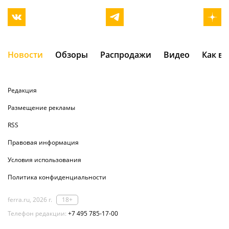
Новости
Обзоры
Распродажи
Видео
Как в
Редакция
Размещение рекламы
RSS
Правовая информация
Условия использования
Политика конфиденциальности
ferra.ru, 2026 г.
18+
Телефон редакции:
+7 495 785-17-00