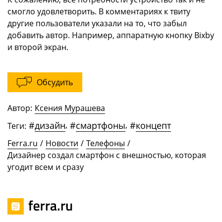
смогло удовлетворить. В комментариях к твиту
другие пользователи указали на то, что забыл
добавить автор. Например, аппаратную кнопку Bixby
и второй экран.
Обсудить
Автор:
Ксения Мурашева
#
дизайн
,
#
смартфоны
,
#
концепт
Теги:
Ferra.ru
/
Новости
/
Телефоны
/
Дизайнер создал смартфон с внешностью, которая
угодит всем и сразу