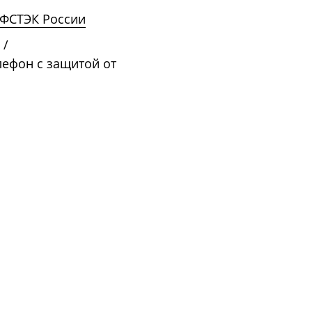
ФСТЭК России
/
лефон с защитой от