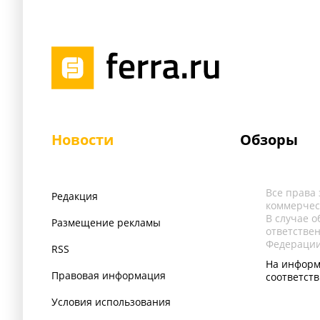
Новости
Обзоры
Все права
Редакция
коммерчес
В случае 
Размещение рекламы
ответстве
Федерации
RSS
На информ
Правовая информация
соответст
Условия использования