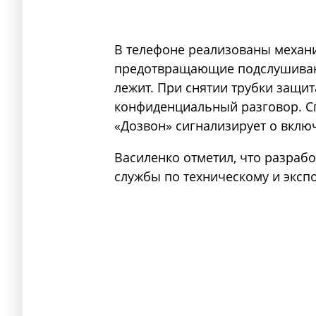
В телефоне реализованы механ
предотвращающие подслушивани
лежит. При снятии трубки защит
конфиденциальный разговор. С
«Дозвон» сигнализирует о вклю
Василенко отметил, что разраб
службы по техническому и эксп