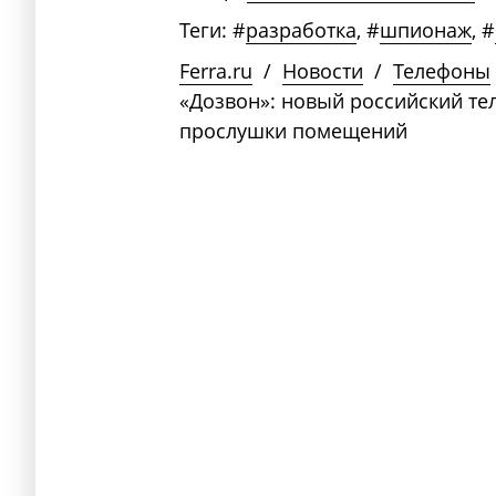
Теги:
#
разработка
,
#
шпионаж
,
#
Ferra.ru
/
Новости
/
Телефоны
«Дозвон»: новый российский те
прослушки помещений