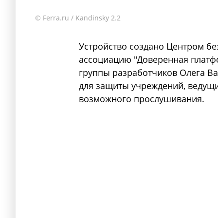
© Ferra.ru / Kandinsky 2.2
Устройство создано Центром б
ассоциацию "Доверенная платф
группы разработчиков Олега Ва
для защиты учреждений, ведущ
возможного прослушивания.