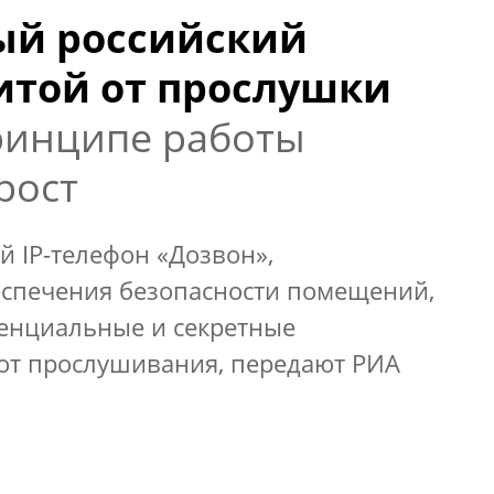
ый российский
итой от прослушки
инципе работы
рост
й IP-телефон «Дозвон»,
спечения безопасности помещений,
денциальные и секретные
 от прослушивания, передают РИА