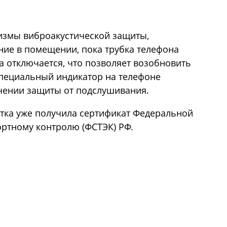
измы виброакустической защиты,
е в помещении, пока трубка телефона
а отключается, что позволяет возобновить
пециальный индикатор на телефоне
чении защиты от подслушивания.
отка уже получила сертификат Федеральной
ортному контролю (ФСТЭК) РФ.