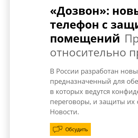
«Дозвон»: нов
телефон с защ
помещений
Пр
относительно п
В России разработан новы
предназначенный для обе
в которых ведутся конфи
переговоры, и защиты их
Новости.
Обсудить