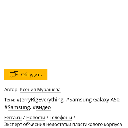
Обсудить
Автор:
Ксения Мурашева
#
JerryRigEverything
,
#
Samsung Galaxy A50
,
Теги:
#
Samsung
,
#
видео
Ferra.ru
/
Новости
/
Телефоны
/
Эксперт объяснил недостатки пластикового корпуса