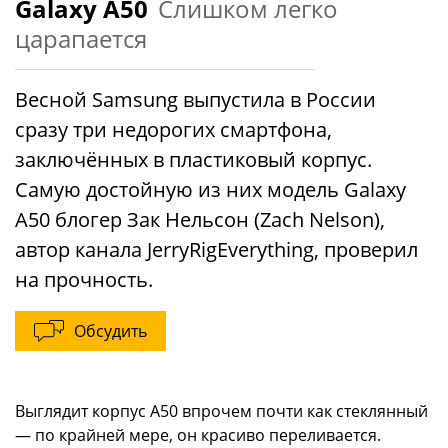
Galaxy A50
Слишком легко
царапается
Весной Samsung выпустила в России
сразу три недорогих смартфона,
заключённых в пластиковый корпус.
Самую достойную из них модель Galaxy
A50 блогер Зак Нельсон (Zach Nelson),
автор канала JerryRigEverything, проверил
на прочность.
Обсудить
Выглядит корпус A50 впрочем почти как стеклянный
— по крайней мере, он красиво переливается.