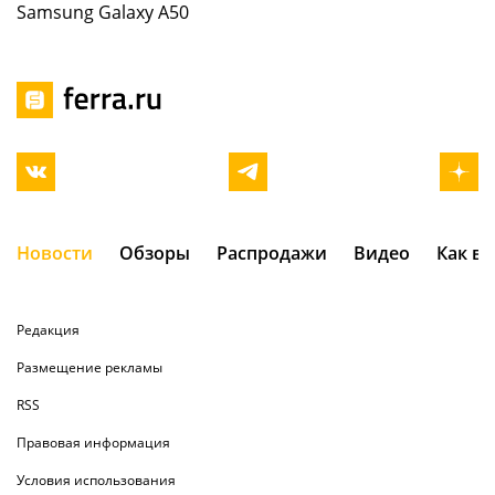
Samsung Galaxy A50
Новости
Обзоры
Распродажи
Видео
Как в
Редакция
Размещение рекламы
RSS
Правовая информация
Условия использования