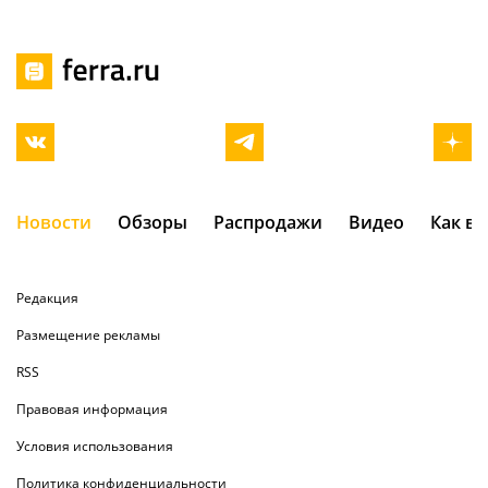
Новости
Обзоры
Распродажи
Видео
Как в
Редакция
Размещение рекламы
RSS
Правовая информация
Условия использования
Политика конфиденциальности