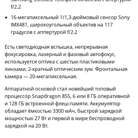
f/2.2
16-мегапиксельный 1/1,3-дюймовый сенсор Sony
IMX481, широкоугольный объектив на 117
градусов с аппертурой f/2.2
Есть светодиодная вспышка, непрерывная
фокусировка, лазерный и фазовый автофокус,
используется оптика с шестью пластиковыми
линзами, 2-кратный оптическим зум. Фронтальная
камера — 20-мегапиксельная.
Аппаратной основой стал новейший топовый
процессор Snapdragon 855, 6 или 8 ГБ оперативной
и 128 ГБ встроенной флеш-памяти. Аккумулятор
обладает ёмкостью 3300 мАч, быстрой зарядкой
мощностью 27 Вт и первой в мире беспроводной
зарядкой на 20 Вт.