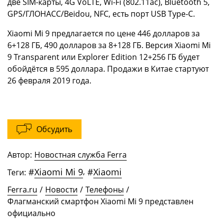
две SIM-карты, 4G VoLTE, Wi-Fi (802.11ac), Bluetooth 5,
GPS/ГЛОНАСС/Beidou, NFC, есть порт USB Type-C.
Xiaomi Mi 9 предлагается по цене 446 долларов за
6+128 ГБ, 490 долларов за 8+128 ГБ. Версия Xiaomi Mi
9 Transparent или Explorer Edition 12+256 ГБ будет
обойдётся в 595 доллара. Продажи в Китае стартуют
26 февраля 2019 года.
Обсудить
Автор:
Новостная служба Ferra
#
Xiaomi Mi 9
,
#
Xiaomi
Теги:
Ferra.ru
/
Новости
/
Телефоны
/
Флагманский смартфон Xiaomi Mi 9 представлен
официально