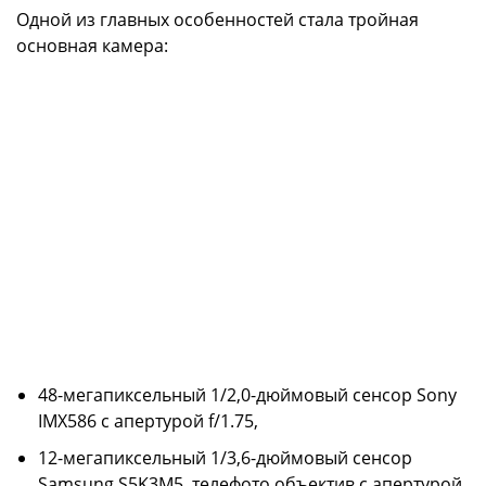
Одной из главных особенностей стала тройная
основная камера:
48-мегапиксельный 1/2,0-дюймовый сенсор Sony
IMX586 с апертурой f/1.75,
12-мегапиксельный 1/3,6-дюймовый сенсор
Samsung S5K3M5, телефото объектив с апертурой