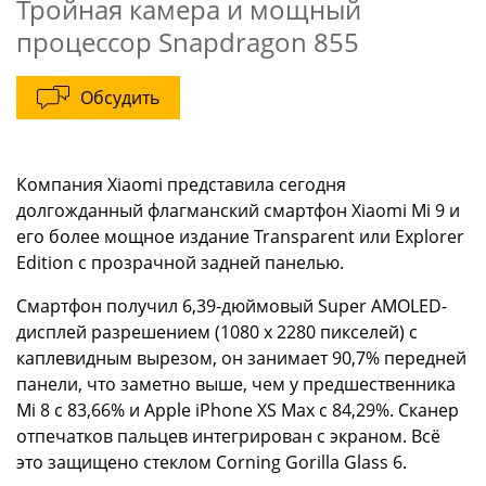
Тройная камера и мощный
процессор Snapdragon 855
Обсудить
Компания Xiaomi представила сегодня
долгожданный флагманский смартфон Xiaomi Mi 9 и
его более мощное издание Transparent или Explorer
Edition с прозрачной задней панелью.
Смартфон получил 6,39-дюймовый Super AMOLED-
дисплей разрешением (1080 х 2280 пикселей) с
каплевидным вырезом, он занимает 90,7% передней
панели, что заметно выше, чем у предшественника
Mi 8 с 83,66% и Apple iPhone XS Max с 84,29%. Сканер
отпечатков пальцев интегрирован с экраном. Всё
это защищено стеклом Corning Gorilla Glass 6.