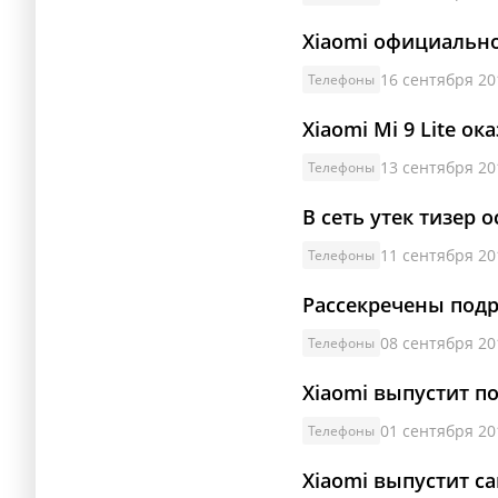
Xiaomi официально
16 сентября 20
Телефоны
Xiaomi Mi 9 Lite о
13 сентября 20
Телефоны
В сеть утек тизер 
11 сентября 20
Телефоны
Рассекречены подр
08 сентября 20
Телефоны
Xiaomi выпустит по
01 сентября 20
Телефоны
Xiaomi выпустит с