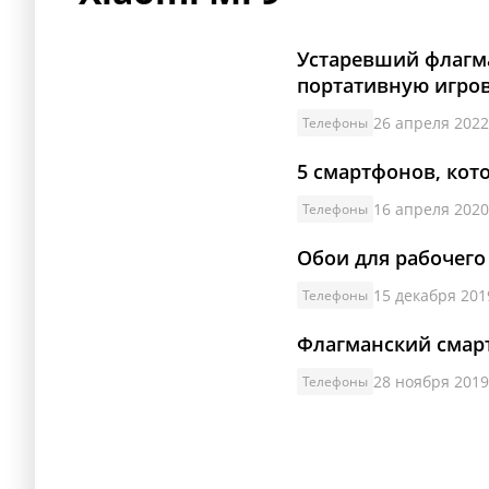
Устаревший флагма
портативную игро
26 апреля 2022
Телефоны
5 смартфонов, кото
16 апреля 2020
Телефоны
Обои для рабочего
15 декабря 2019
Телефоны
Флагманский смарт
28 ноября 2019
Телефоны