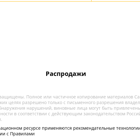
Распродажи
 защищены. Полное или частичное копирование материалов Са
ких целях разрешено только с письменного разрешения владел
обнаружения нарушений, виновные лица могут быть привлечены
нности в соответствии с действующим законодательством Росси
.
ационном ресурсе применяются рекомендательные технологии
вии с Правилами