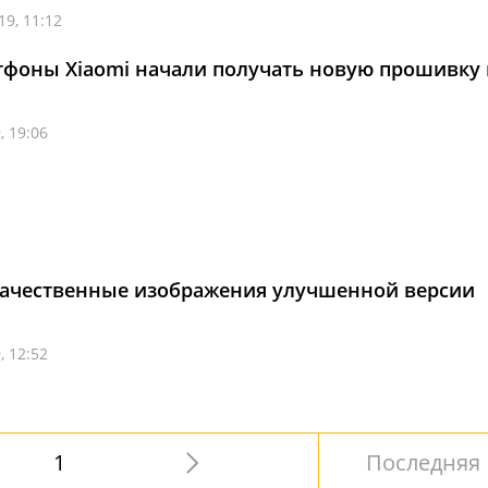
19, 11:12
тфоны Xiaomi начали получать новую прошивку 
, 19:06
 качественные изображения улучшенной версии
, 12:52
1
Последняя