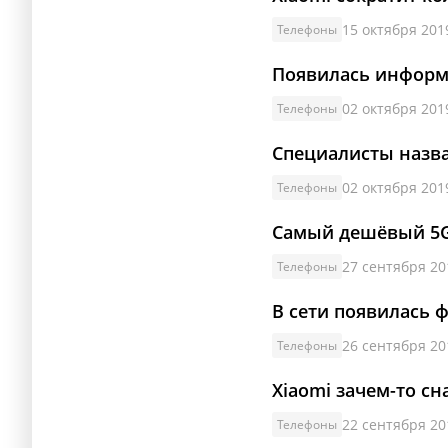
15 октября 2019
Телефоны
Появилась информа
02 октября 2019
Телефоны
Специалисты назв
02 октября 2019
Телефоны
Самый дешёвый 5G
27 сентября 20
Телефоны
В сети появилась 
26 сентября 20
Телефоны
Xiaomi зачем-то с
22 сентября 20
Телефоны