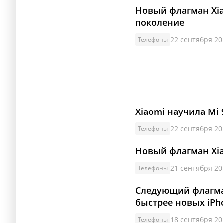
Новый флагман Xia
поколение
22 сентября 20
Телефоны
Xiaomi научила Mi
22 сентября 20
Телефоны
Новый флагман Xia
21 сентября 20
Телефоны
Следующий флагма
быстрее новых iPh
18 сентября 20
Телефоны