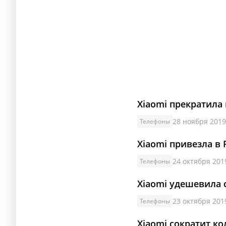
Xiaomi прекратила
28 ноября 2019
Телефоны
Xiaomi привезла в
24 октября 2019
Телефоны
Xiaomi удешевила 
23 октября 2019
Телефоны
Xiaomi сократит к