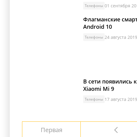
01 сентября 20
Телефоны
Флагманские смар
Android 10
24 августа 2019
Телефоны
В сети появились
Xiaomi Mi 9
17 августа 2019
Телефоны
Первая