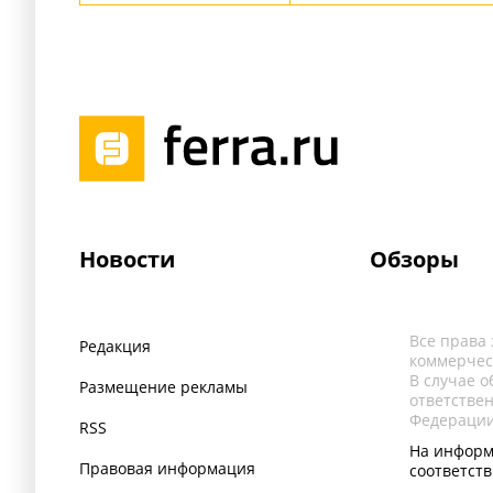
Новости
Обзоры
Все права
Редакция
коммерчес
В случае 
Размещение рекламы
ответстве
Федерации
RSS
На информ
Правовая информация
соответст