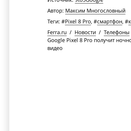
Автор:
Максим Многословный
Теги:
#
Pixel 8 Pro
,
#
смартфон
,
#
Ferra.ru
/
Новости
/
Телефоны
Google Pixel 8 Pro получит ночн
видео