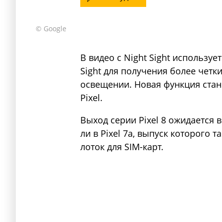
© Google
В видео с Night Sight использует
Sight для получения более чет
освещении. Новая функция ста
Pixel.
Выход серии Pixel 8 ожидается в
ли в Pixel 7a, выпуск которого 
лоток для SIM-карт.