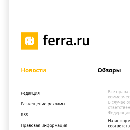
Новости
Обзоры
Все права
Редакция
коммерчес
В случае 
Размещение рекламы
ответстве
Федерации
RSS
На информ
Правовая информация
соответст