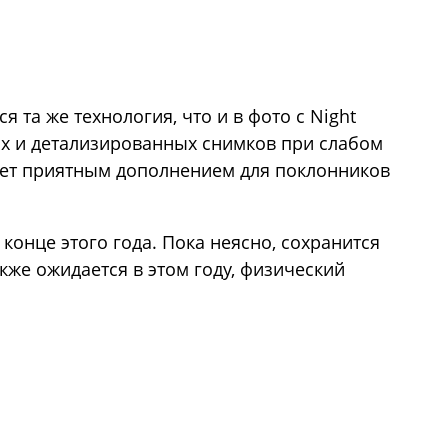
ся та же технология, что и в фото с Night
ких и детализированных снимков при слабом
нет приятным дополнением для поклонников
 конце этого года. Пока неясно, сохранится
также ожидается в этом году, физический