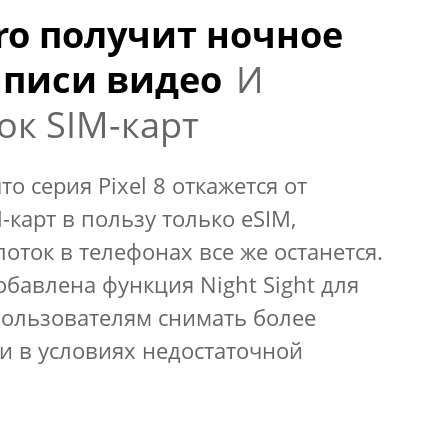
Pro получит ночное
аписи видео
И
ок SIM-карт
то серия Pixel 8 откажется от
-карт в пользу только eSIM,
лоток в телефонах все же останется.
добавлена функция Night Sight для
пользователям снимать более
и в условиях недостаточной