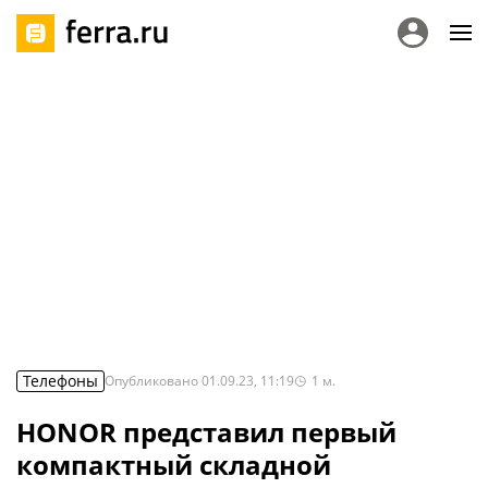
Телефоны
Опубликовано
01.09.23, 11:19
1
м.
HONOR представил первый
компактный складной