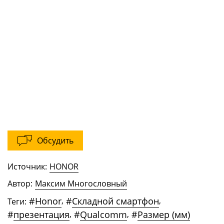
Обсудить
Источник:
HONOR
Автор:
Максим Многословный
#
Honor
,
#
Складной смартфон
,
Теги:
#
презентация
,
#
Qualcomm
,
#
Размер (мм)