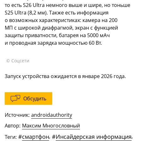
то есть S26 Ultra немного выше и шире, но тоньше
S25 Ultra (8,2 мм). Также есть информация
о возможных характеристиках: камера на 200
МП с широкой диафрагмой, экран с функцией
защиты приватности, батарея на 5000 мАч
и проводная зарядка мощностью 60 Вт.
© Соцсети
Запуск устройства ожидается в январе 2026 года.
Обсудить
Источник:
androidauthority
Автор:
Максим Многословный
#
смартфон
,
#
Инсайдерская информация
,
Теги: