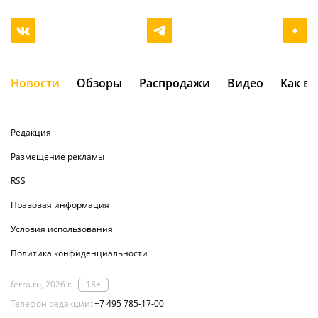
Новости
Обзоры
Распродажи
Видео
Как в
Редакция
Размещение рекламы
RSS
Правовая информация
Условия использования
Политика конфиденциальности
ferra.ru, 2026 г.
18+
Телефон редакции:
+7 495 785-17-00