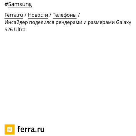
#
Samsung
Ferra.ru
/
Новости
/
Телефоны
/
Инсайдер поделился рендерами и размерами Galaxy
S26 Ultra