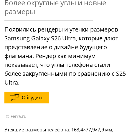
Более округлые углы и новые
размеры
Появились рендеры и утечки размеров
Samsung Galaxy S26 Ultra, которые дают
представление о дизайне будущего
флагмана. Рендер как минимум
показывает, что углы телефона стали
более закругленными по сравнению с S25
Ultra.
Обсудить
© Ferra.ru
Утекшие размеры телефона: 163,4×77,9×7,9 мм,