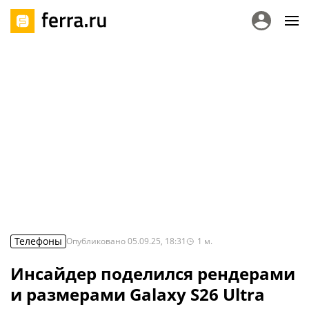
Телефоны
Опубликовано
05.09.25, 18:31
1
м.
Инсайдер поделился рендерами
и размерами Galaxy S26 Ultra