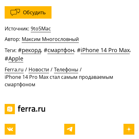
Обсудить
Источник:
9to5Mac
Автор:
Максим Многословный
#
рекорд
,
#
смартфон
,
#
iPhone 14 Pro Max
,
Теги:
#
Apple
Ferra.ru
/
Новости
/
Телефоны
/
iPhone 14 Pro Max стал самым продаваемым
смартфоном