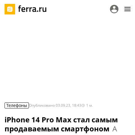
Телефоны
Опубликовано
03.09.23, 18:43
1
м.
iPhone 14 Pro Max стал самым
продаваемым смартфоном
А