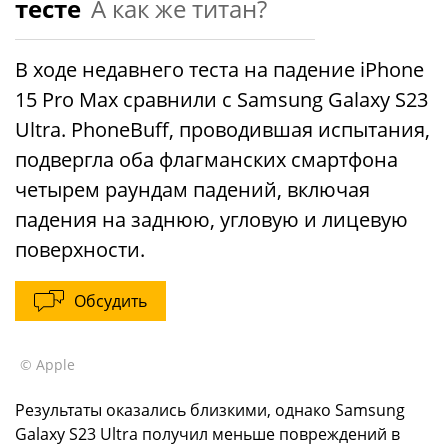
тесте
А как же титан?
В ходе недавнего теста на падение iPhone
15 Pro Max сравнили с Samsung Galaxy S23
Ultra. PhoneBuff, проводившая испытания,
подвергла оба флагманских смартфона
четырем раундам падений, включая
падения на заднюю, угловую и лицевую
поверхности.
Обсудить
© Apple
Результаты оказались близкими, однако Samsung
Galaxy S23 Ultra получил меньше повреждений в