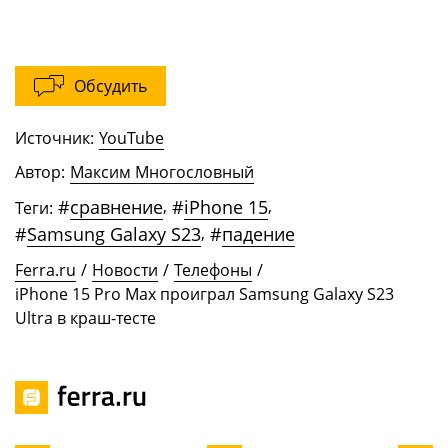
Обсудить
Источник:
YouTube
Автор:
Максим Многословный
#
сравнение
,
#
iPhone 15
,
Теги:
#
Samsung Galaxy S23
,
#
падение
Ferra.ru
/
Новости
/
Телефоны
/
iPhone 15 Pro Max проиграл Samsung Galaxy S23
Ultra в краш-тесте