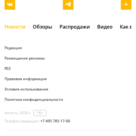
Новости
Обзоры
Распродажи
Видео
Как в
Редакция
Размещение рекламы
RSS
Правовая информация
Условия использования
Политика конфиденциальности
ferra.ru, 2026 г.
18+
Телефон редакции:
+7 495 785-17-00