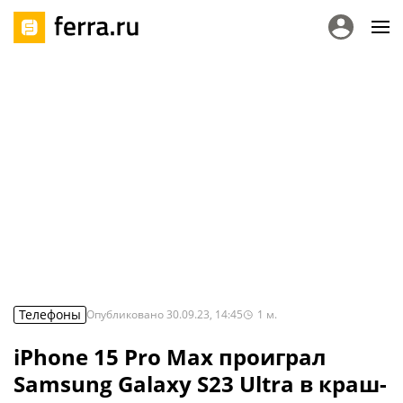
Телефоны
Опубликовано
30.09.23, 14:45
1
м.
iPhone 15 Pro Max проиграл
Samsung Galaxy S23 Ultra в краш-