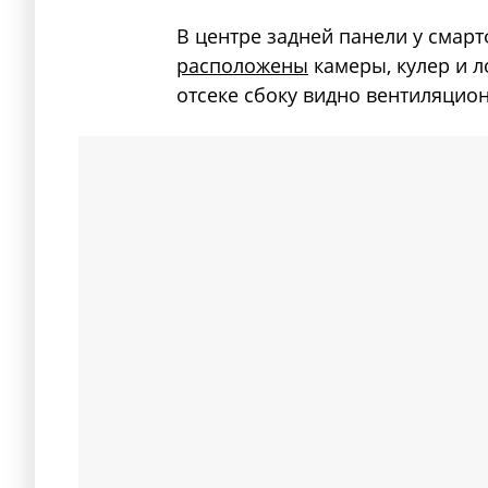
В центре задней панели у смарт
расположены
камеры, кулер и л
отсеке сбоку видно вентиляцион