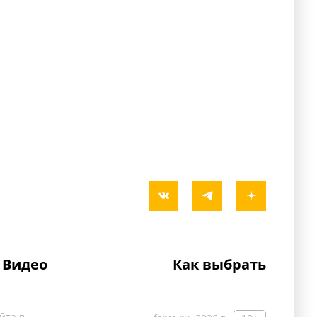
Видео
Как выбрать
йта в