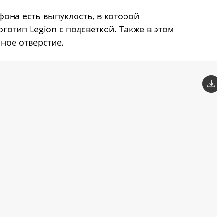
фона есть выпуклость, в которой
оготип Legion с подсветкой. Также в этом
ное отверстие.