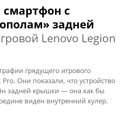
а смартфон с
ополам» задней
игровой Lenovo Legion
графии грядущего игрового
 Pro. Они показали, что устройство
н задней крышки — она как бы
редине виден внутренний кулер.