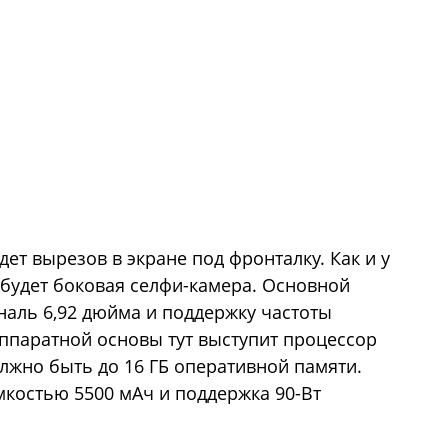
дет вырезов в экране под фронталку. Как и у
 будет боковая селфи-камера. Основной
наль 6,92 дюйма и поддержку частоты
аппаратной основы тут выступит процессор
лжно быть до 16 ГБ оперативной памяти.
мкостью 5500 мАч и поддержка 90-Вт