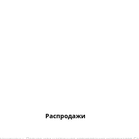
Распродажи
 защищены. Полное или частичное копирование материалов Са