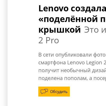
Lenovo создал
«поделённой п
крышкой
Это 
2 Pro
В сети опубликовали фото
смартфона Lenovo Legion 2
получит необычный дизай
поделена пополам, а посе
Обсудить