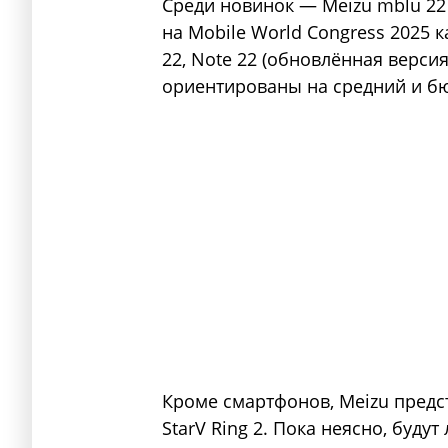
Среди новинок — Meizu mblu 22 
на Mobile World Congress 2025 
22, Note 22 (обновлённая версия
ориентированы на средний и б
Кроме смартфонов, Meizu предст
StarV Ring 2. Пока неясно, буду