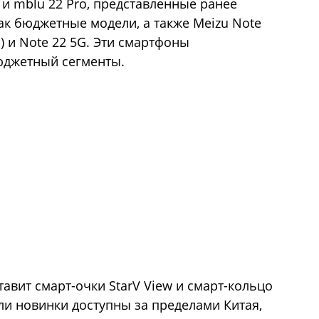
и mblu 22 Pro, представленные ранее
как бюджетные модели, а также Meizu Note
) и Note 22 5G. Эти смартфоны
юджетный сегменты.
авит смарт-очки StarV View и смарт-кольцо
т ли новинки доступны за пределами Китая,