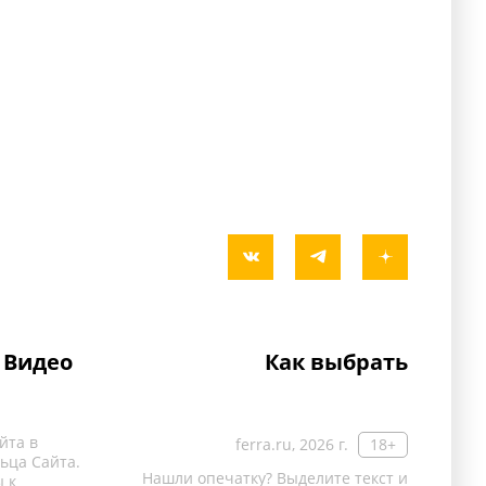
Видео
Как выбрать
йта в
ferra.ru, 2026 г.
18+
ьца Сайта.
Нашли опечатку? Выделите текст и
 к