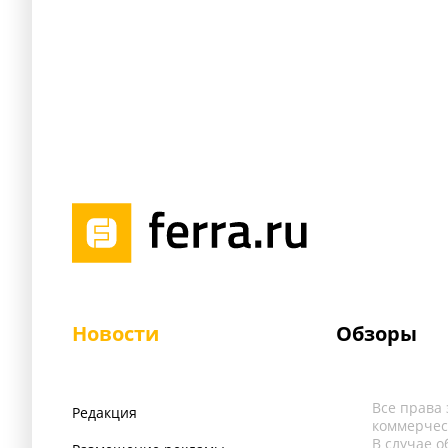
Новости
Обзоры
Все права
Редакция
коммерчес
В случае 