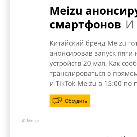
Meizu анонсир
смартфонов
И
Китайский бренд Meizu го
анонсировав запуск пяти 
устройств 20 мая. Как соо
транслироваться в прямом
и TikTok Meizu в 15:00 по
Обсудить
© Meizu