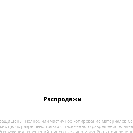
Распродажи
 защищены. Полное или частичное копирование материалов Са
ких целях разрешено только с письменного разрешения владел
обнаружения нарушений, виновные лица могут быть привлечены