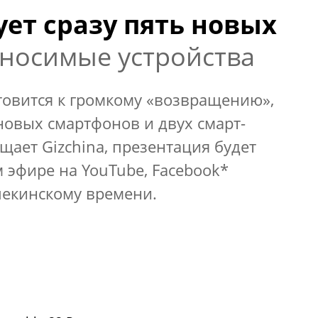
ует сразу пять новых
 носимые устройства
товится к громкому «возвращению»,
новых смартфонов и двух смарт-
бщает Gizchina, презентация будет
 эфире на YouTube, Facebook*
 пекинскому времени.