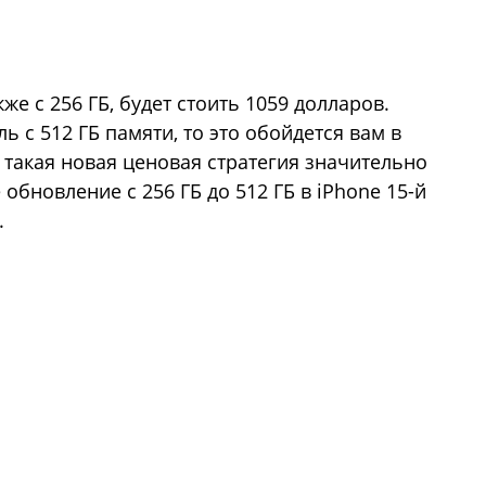
акже с 256 ГБ, будет стоить 1059 долларов.
ь с 512 ГБ памяти, то это обойдется вам в
 такая новая ценовая стратегия значительно
 обновление с 256 ГБ до 512 ГБ в iPhone 15-й
.