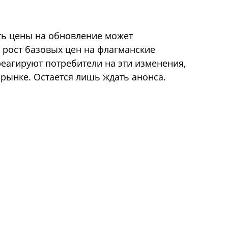
ть цены на обновление может
 рост базовых цен на флагманские
треагируют потребители на эти изменения,
на рынке. Остается лишь ждать анонса.