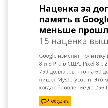
Наценка за до
память в Google
меньше прошл
15 наценка вы
Google изменит политику 
8 и 8 Pro в США. Pixel 8 с
759 долларов, что на 60 
пишет MysteryLupin. Это 
когда обновление до 256 
Обсудить