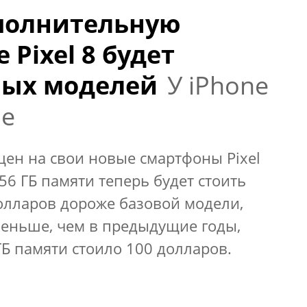
полнительную
 Pixel 8 будет
ых моделей
У iPhone
ше
цен на свои новые смартфоны Pixel
 256 ГБ памяти теперь будет стоить
долларов дороже базовой модели,
меньше, чем в предыдущие годы,
ГБ памяти стоило 100 долларов.