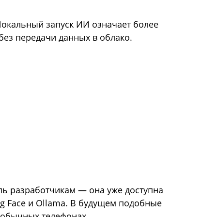
 Локальный запуск ИИ означает более
без передачи данных в облако.
ль разработчикам — она уже доступна
ng Face и Ollama. В будущем подобные
в обычных телефонах.