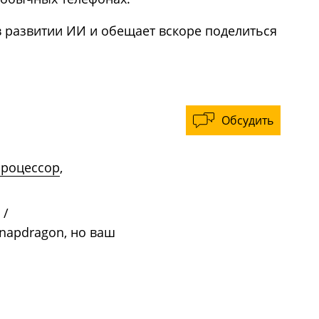
в развитии ИИ и обещает вскоре поделиться
Обсудить
процессор
,
/
napdragon, но ваш