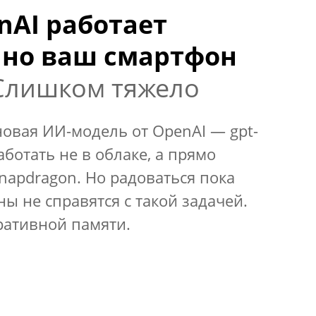
AI работает
, но ваш смартфон
Слишком тяжело
овая ИИ-модель от OpenAI — gpt-
ботать не в облаке, а прямо
Snapdragon. Но радоваться пока
 не справятся с такой задачей.
ративной памяти.