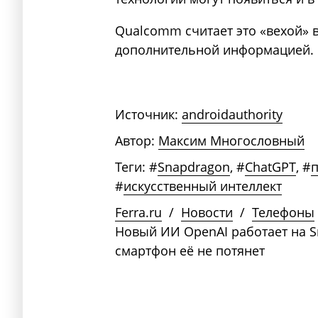
Qualcomm считает это «вехой» 
дополнительной информацией.
Источник:
androidauthority
Автор:
Максим Многословный
Теги:
#
Snapdragon
,
#
ChatGPT
,
#
#
искусственный интеллект
Ferra.ru
/
Новости
/
Телефоны
Новый ИИ OpenAI работает на S
смартфон её не потянет