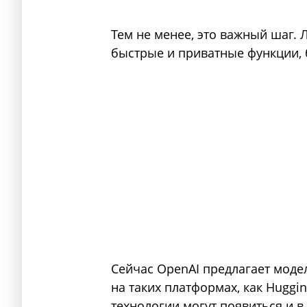
Тем не менее, это важный шаг.
быстрые и приватные функции, 
Сейчас OpenAI предлагает моде
на таких платформах, как Huggi
технологии могут появиться и 