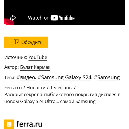
Обсудить
Источник:
YouTube
Автор:
Булат Кармак
#
видео
,
#
Samsung Galaxy S24
,
#
Samsung
Теги:
Ferra.ru
/
Новости
/
Телефоны
/
Раскрыт секрет антибликового покрытия дисплея в
новом Galaxy S24 Ultra... самой Samsung