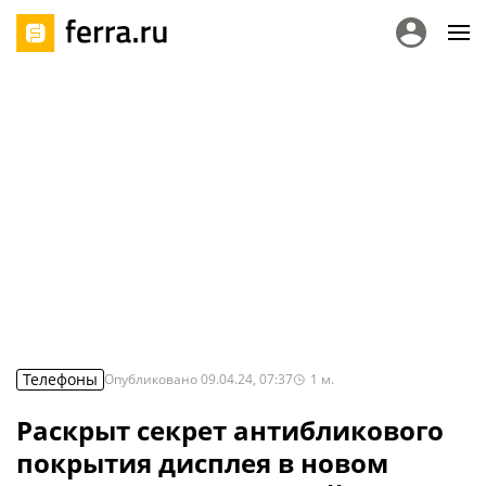
Телефоны
Опубликовано
09.04.24, 07:37
1
м.
Раскрыт секрет антибликового
покрытия дисплея в новом