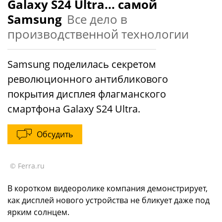
Galaxy S24 Ultra... самой
Samsung
Все дело в
производственной технологии
Samsung поделилась секретом
революционного антибликового
покрытия дисплея флагманского
смартфона Galaxy S24 Ultra.
Обсудить
© Ferra.ru
В коротком видеоролике компания демонстрирует,
как дисплей нового устройства не бликует даже под
ярким солнцем.