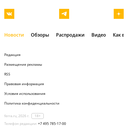
Новости
Обзоры
Распродажи
Видео
Как в
Редакция
Размещение рекламы
RSS
Правовая информация
Условия использования
Политика конфиденциальности
ferra.ru, 2026 г.
18+
Телефон редакции:
+7 495 785-17-00