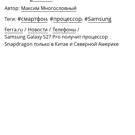
Автор:
Максим Многословный
#
смартфон
,
#
процессор
,
#
Samsung
Теги:
Ferra.ru
/
Новости
/
Телефоны
/
Samsung Galaxy S27 Pro получит процессор
Snapdragon только в Китае и Северной Америке