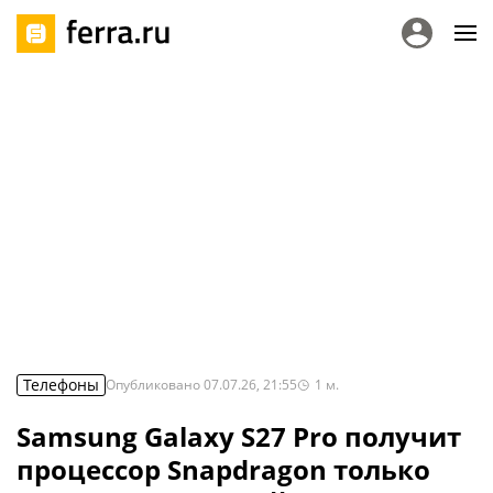
Телефоны
Опубликовано
07.07.26, 21:55
1
м.
Samsung Galaxy S27 Pro получит
процессор Snapdragon только