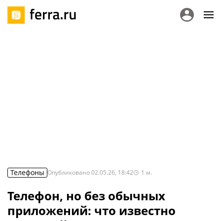
Телефоны
Опубликовано
02.05.26, 18:42
1
м.
Телефон, но без обычных
приложений: что известно