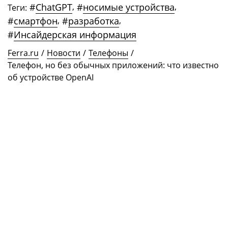
#
ChatGPT
,
#
носимые устройства
,
Теги:
#
смартфон
,
#
разработка
,
#
Инсайдерская информация
Ferra.ru
/
Новости
/
Телефоны
/
Телефон, но без обычных приложений: что известно
об устройстве OpenAI