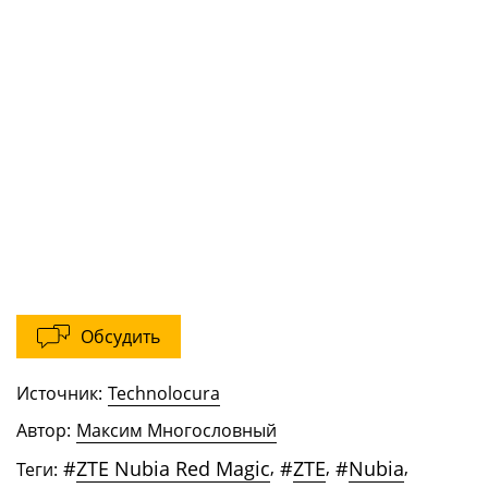
Обсудить
Источник:
Technolocura
Автор:
Максим Многословный
#
ZTE Nubia Red Magic
,
#
ZTE
,
#
Nubia
,
Теги: