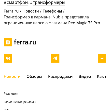
#
смартфон
,
#
трансформеры
Ferra.ru
/
Новости
/
Телефоны
/
Трансформер в кармане: Nubia представила
ограниченную версию флагмана Red Magic 7S Pro
Новости
Обзоры
Распродажи
Видео
Как в
Редакция
Размещение рекламы