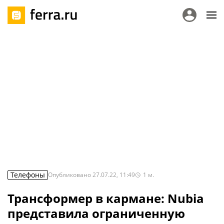
Телефоны
Опубликовано
27.07.22, 11:49
1
м.
Трансформер в кармане: Nubia
представила ограниченную