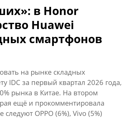
ших»: в Honor
ство Huawei
дных смартфонов
овать на рынке складных
ту IDC за первый квартал 2026 года,
60% рынка в Китае. На втором
торая ещё и прокомментировала
е следуют OPPO (6%), Vivo (5%)