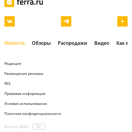
Новости
Обзоры
Распродажи
Видео
Как в
Редакция
Размещение рекламы
RSS
Правовая информация
Условия использования
Политика конфиденциальности
ferra.ru, 2026 г.
18+