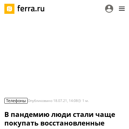
Телефоны
Опубликовано
18.07.21, 14:08
1
м.
В пандемию люди стали чаще
покупать восстановленные