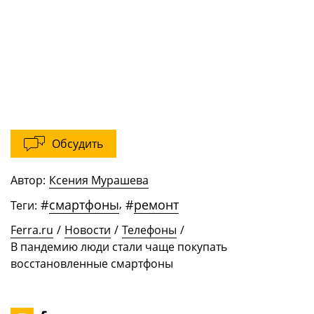
Обсудить
Автор:
Ксения Мурашева
#
смартфоны
,
#
ремонт
Теги:
Ferra.ru
/
Новости
/
Телефоны
/
В пандемию люди стали чаще покупать
восстановленные смартфоны