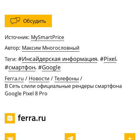
Обсудить
Источник:
MySmartPrice
Автор:
Максим Многословный
#
Инсайдерская информация
,
#
Pixel
,
Теги:
#
смартфон
,
#
Google
Ferra.ru
/
Новости
/
Телефоны
/
В Сеть слили официальные рендеры смартфона
Google Pixel 8 Pro