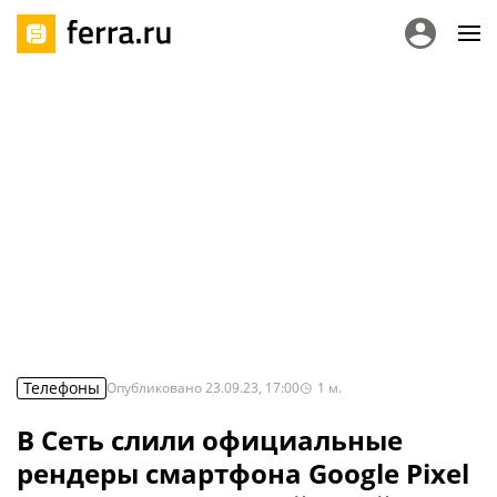
Телефоны
Опубликовано
23.09.23, 17:00
1
м.
В Сеть слили официальные
рендеры смартфона Google Pixel