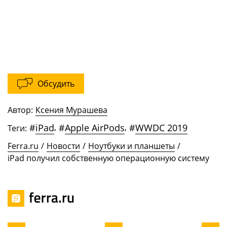
Обсудить
Автор:
Ксения Мурашева
#
iPad
,
#
Apple AirPods
,
#
WWDC 2019
Теги:
Ferra.ru
/
Новости
/
Ноутбуки и планшеты
/
iPad получил собственную операционную систему