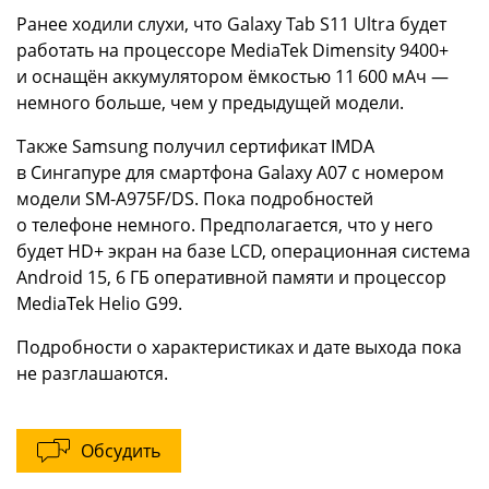
Ранее ходили слухи, что Galaxy Tab S11 Ultra будет
работать на процессоре MediaTek Dimensity 9400+
и оснащён аккумулятором ёмкостью 11 600 мАч —
немного больше, чем у предыдущей модели.
Также Samsung получил сертификат IMDA
в Сингапуре для смартфона Galaxy A07 с номером
модели SM-A975F/DS. Пока подробностей
о телефоне немного. Предполагается, что у него
будет HD+ экран на базе LCD, операционная система
Android 15, 6 ГБ оперативной памяти и процессор
MediaTek Helio G99.
Подробности о характеристиках и дате выхода пока
не разглашаются.
Обсудить