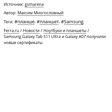
Источник:
gsmarena
Автор:
Максим Многословный
#
планше
,
#
планшет
,
#
Samsung
Теги:
Ferra.ru
/
Новости
/
Ноутбуки и планшеты
/
Samsung Galaxy Tab S11 Ultra и Galaxy A07 получили
новые сертификаты