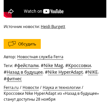
Источник новости:
Heidi Burgett
Обсудить
Автор:
Новостная служба Ferra
#
фейспалм
,
#
Nike Mag
,
#
Кроссовки
,
Теги:
#
Назад в будущее
,
#
Nike HyperAdapt
,
#
NIKE
,
#
фитнес
Ferra.ru
/
Новости
/
Наука и технологии
/
Кроссовки Nike HyperAdapt из «Назад в будущее»
станут доступны 28 ноября