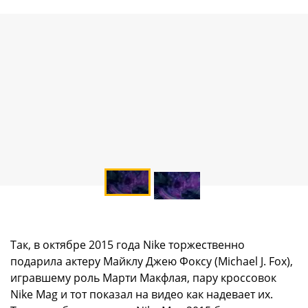
Так, в октябре 2015 года Nike торжественно
подарила актеру Майклу Джею Фоксу (Michael J. Fox),
игравшему роль Марти Макфлая, пару кроссовок
Nike Mag и тот показал на видео как надевает их.