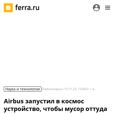
Наука и технологии
Опубликовано
15.11.23, 13:04
1
м.
Airbus запустил в космос
устройство, чтобы мусор оттуда