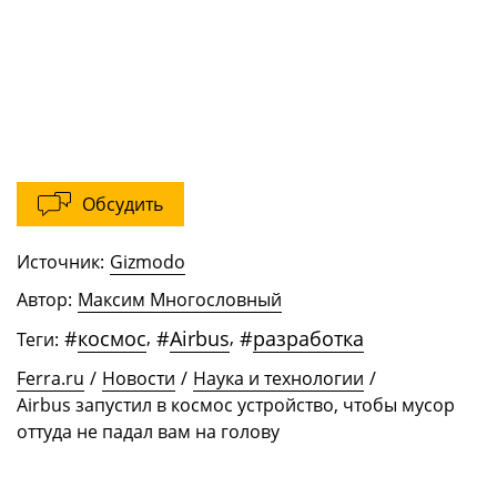
Обсудить
Источник:
Gizmodo
Автор:
Максим Многословный
#
космос
,
#
Airbus
,
#
разработка
Теги:
Ferra.ru
/
Новости
/
Наука и технологии
/
Airbus запустил в космос устройство, чтобы мусор
оттуда не падал вам на голову