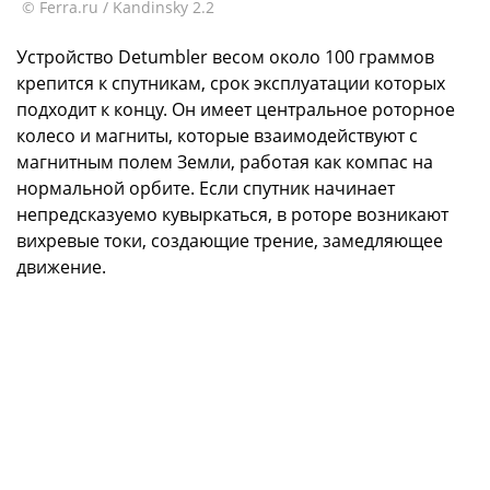
© Ferra.ru / Kandinsky 2.2
Устройство Detumbler весом около 100 граммов
крепится к спутникам, срок эксплуатации которых
подходит к концу. Он имеет центральное роторное
колесо и магниты, которые взаимодействуют с
магнитным полем Земли, работая как компас на
нормальной орбите. Если спутник начинает
непредсказуемо кувыркаться, в роторе возникают
вихревые токи, создающие трение, замедляющее
движение.