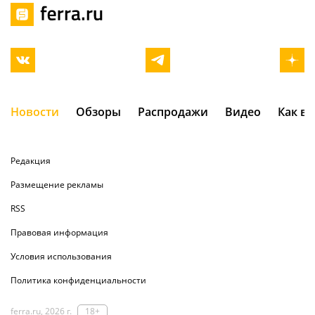
Новости
Обзоры
Распродажи
Видео
Как в
Редакция
Размещение рекламы
RSS
Правовая информация
Условия использования
Политика конфиденциальности
ferra.ru, 2026 г.
18+