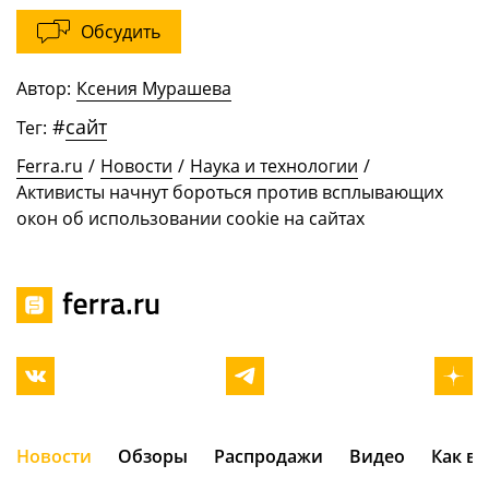
Обсудить
Автор:
Ксения Мурашева
#
сайт
Тег:
Ferra.ru
/
Новости
/
Наука и технологии
/
Активисты начнут бороться против всплывающих
окон об использовании cookie на сайтах
Новости
Обзоры
Распродажи
Видео
Как в