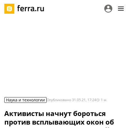
Наука и технологии
Опубликовано
31.05.21, 17:24
1
м.
Активисты начнут бороться
против всплывающих окон об