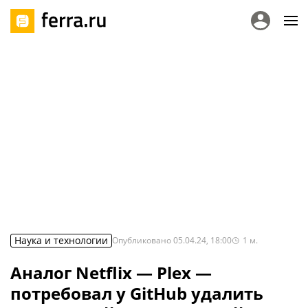
Наука и технологии
Опубликовано
05.04.24, 18:00
1
м.
Аналог Netflix — Plex —
потребовал у GitHub удалить