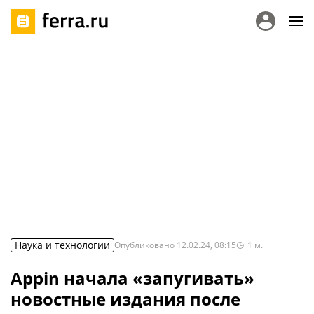
Наука и технологии
Опубликовано
12.02.24, 08:15
1
м.
Appin начала «запугивать»
новостные издания после