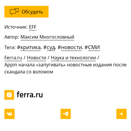
Обсудить
Источник:
EFF
Автор:
Максим Многословный
#
критика
,
#
суд
,
#
новости
,
#
СМИ
Теги:
Ferra.ru
/
Новости
/
Наука и технологии
/
Appin начала «запугивать» новостные издания после
скандала со взломом