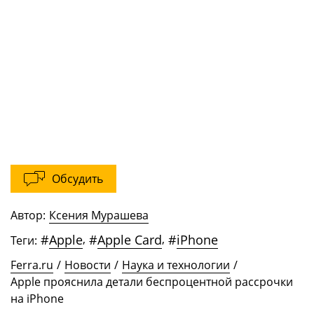
Обсудить
Автор:
Ксения Мурашева
#
Apple
,
#
Apple Card
,
#
iPhone
Теги:
Ferra.ru
/
Новости
/
Наука и технологии
/
Apple прояснила детали беспроцентной рассрочки
на iPhone