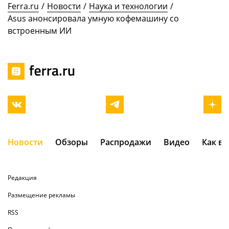
Ferra.ru
/
Новости
/
Наука и технологии
/
Asus анонсировала умную кофемашину со
встроенным ИИ
Новости
Обзоры
Распродажи
Видео
Как в
Редакция
Размещение рекламы
RSS