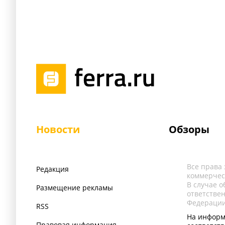
Новости
Обзоры
Все права
Редакция
коммерчес
В случае 
Размещение рекламы
ответстве
Федерации
RSS
На информ
Правовая информация