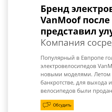
Бренд электро
VanMoof после
представил у
Компания сосре
Популярный в Евпропе го
электровелосипедов VanMo
новыми моделями. Летом 
банкротстве, для выхода и
велосипедов были проданы
Обсудить