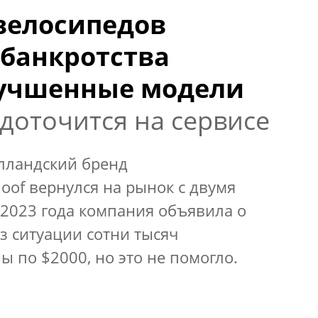
велосипедов
 банкротства
лучшенные модели
доточится на сервисе
лландский бренд
of вернулся на рынок с двумя
2023 года компания объявила о
з ситуации сотни тысяч
 по $2000, но это не помогло.