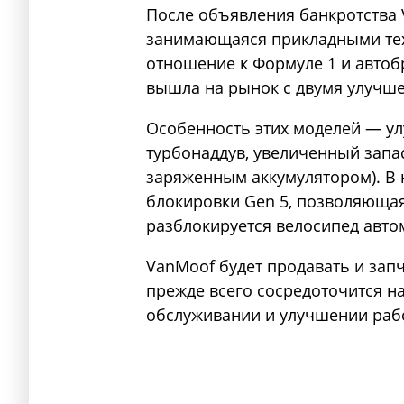
После объявления банкротства
занимающаяся прикладными тех
отношение к Формуле 1 и автоб
вышла на рынок с двумя улучш
Особенность этих моделей — у
турбонаддув, увеличенный запас
заряженным аккумулятором). В 
блокировки Gen 5, позволяюща
разблокируется велосипед авто
VanMoof будет продавать и зап
прежде всего сосредоточится н
обслуживании и улучшении раб