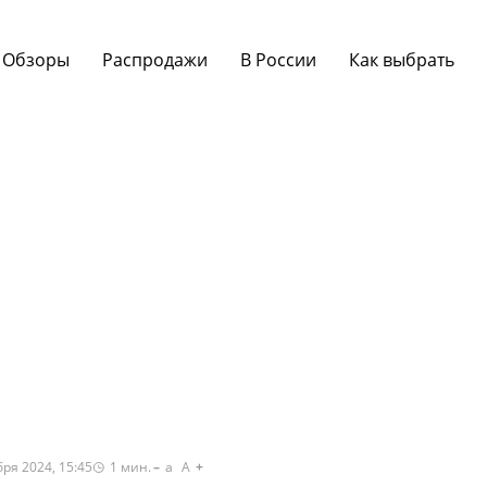
Обзоры
Распродажи
В России
Как выбрать
ря 2024, 15:45
1
мин.
a
A