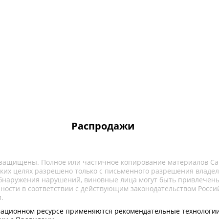
Распродажи
 защищены. Полное или частичное копирование материалов Са
ких целях разрешено только с письменного разрешения владел
обнаружения нарушений, виновные лица могут быть привлечены
нности в соответствии с действующим законодательством Росси
.
ационном ресурсе применяются рекомендательные технологии