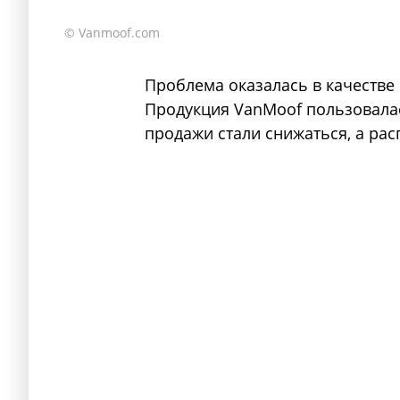
© Vanmoof.com
Проблема оказалась в качестве
Продукция VanMoof пользовала
продажи стали снижаться, а рас