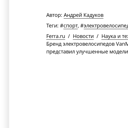
Автор:
Андрей Кадуков
Теги:
#
спорт
,
#
электровелосипе
Ferra.ru
/
Новости
/
Наука и т
Бренд электровелосипедов VanM
представил улучшенные модели