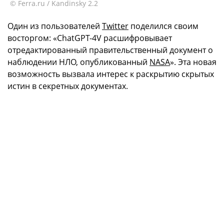
© Ferra.ru / Kandinsky 2.2
Один из пользователей
Twitter
поделился своим
восторгом: «ChatGPT-4V расшифровывает
отредактированный правительственный документ о
наблюдении НЛО, опубликованный
NASA
». Эта новая
возможность вызвала интерес к раскрытию скрытых
истин в секретных документах.