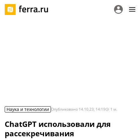
Наука и технологии
Опубликовано
14.10.23, 14:19
1
м.
ChatGPT использовали для
рассекречивания