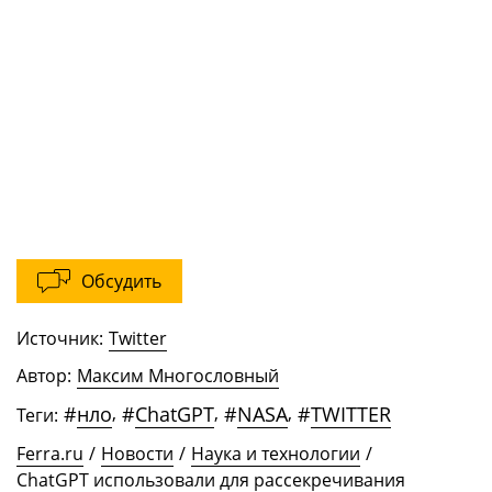
Обсудить
Источник:
Twitter
Автор:
Максим Многословный
#
нло
,
#
ChatGPT
,
#
NASA
,
#
TWITTER
Теги:
Ferra.ru
/
Новости
/
Наука и технологии
/
ChatGPT использовали для рассекречивания