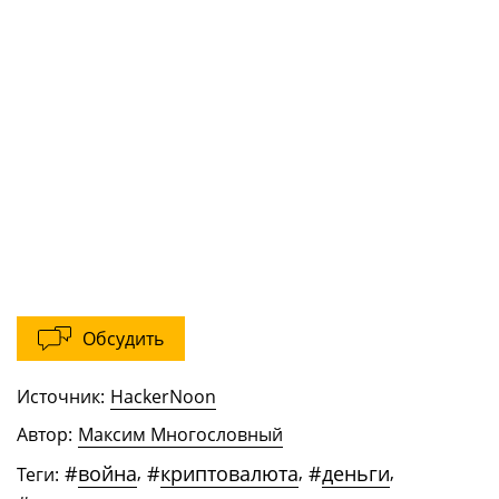
Обсудить
Источник:
HackerNoon
Автор:
Максим Многословный
#
война
,
#
криптовалюта
,
#
деньги
,
Теги: