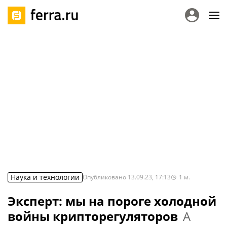
Наука и технологии
Опубликовано
13.09.23, 17:13
1
м.
Эксперт: мы на пороге холодной
войны крипторегуляторов
А