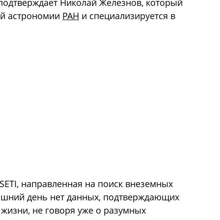
о подтверждает Николай Железнов, который
ой астрономии
РАН
и специализируется в
SETI, направленная на поиск внеземных
няшний день нет данных, подтверждающих
жизни, не говоря уже о разумных