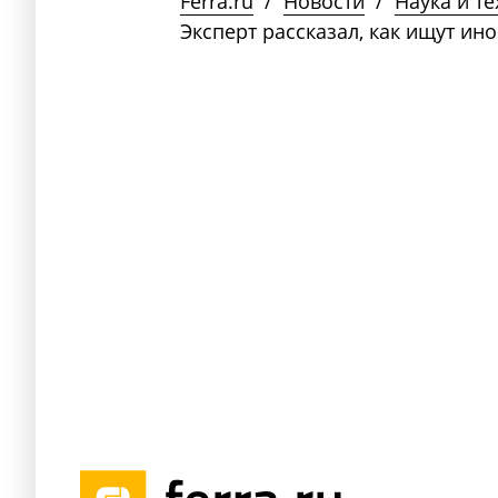
Ferra.ru
/
Новости
/
Наука и т
Эксперт рассказал, как ищут и