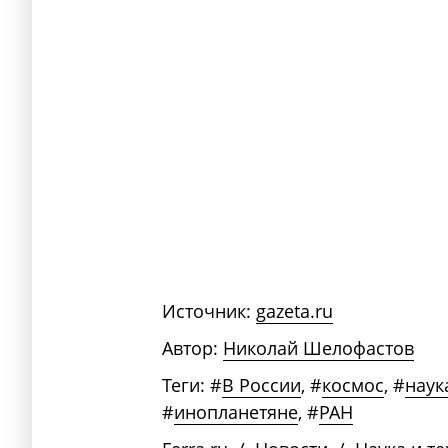
Источник:
gazeta.ru
Автор:
Николай Шелофастов
Теги:
#
В России
,
#
космос
,
#
наук
#
инопланетяне
,
#
РАН