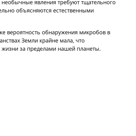
е необычные явления требуют тщательного
тельно объясняются естественными
аже вероятность обнаружения микробов в
нствах Земли крайне мала, что
 жизни за пределами нашей планеты.