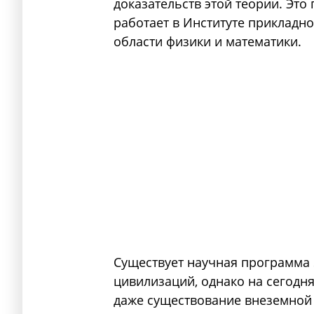
доказательств этой теории. Эт
работает в Институте прикладн
области физики и математики.
Существует научная программа 
цивилизаций, однако на сегод
даже существование внеземной 