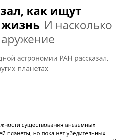
зал, как ищут
 жизнь
И насколько
наружение
дной астрономии РАН рассказал,
ругих планетах
жности существования внеземных
й планеты, но пока нет убедительных