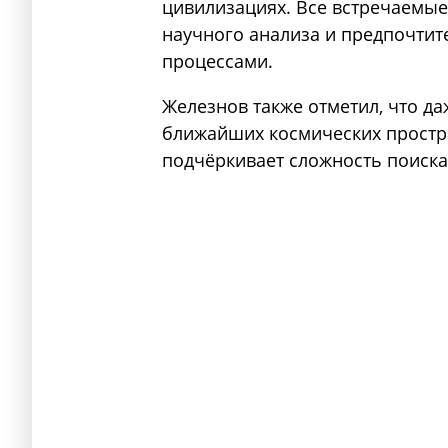
цивилизациях. Все встречаемы
научного анализа и предпочти
процессами.
Железнов также отметил, что д
ближайших космических простра
подчёркивает сложность поиска