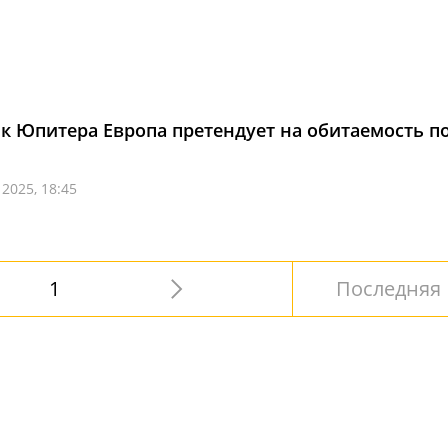
к Юпитера Европа претендует на обитаемость п
 2025, 18:45
1
Последняя