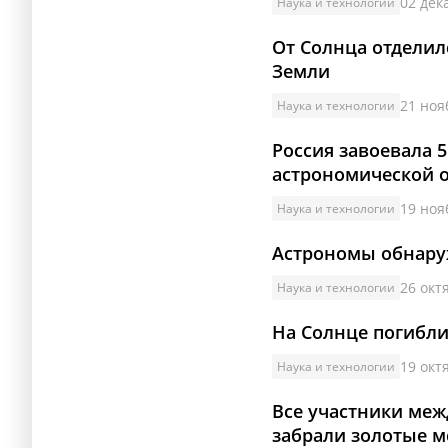
02 дек
Наука и технологии
От Солнца отделил
Земли
21 ноя
Наука и технологии
Россия завоевала 
астрономической 
19 ноя
Наука и технологии
Астрономы обнару
26 окт
Наука и технологии
На Солнце погибли
19 окт
Наука и технологии
Все участники ме
забрали золотые 