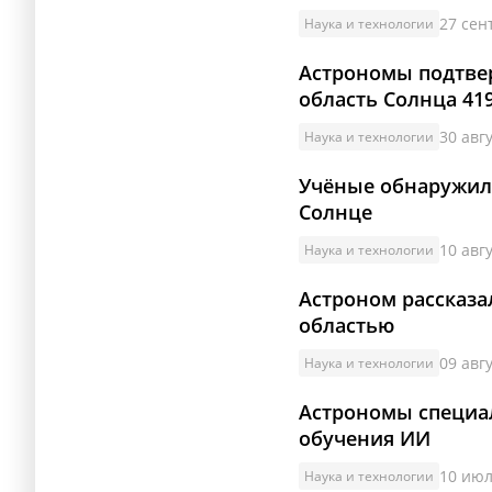
27 сен
Наука и технологии
Астрономы подтвер
область Солнца 41
30 авгу
Наука и технологии
Учёные обнаружили
Солнце
10 авгу
Наука и технологии
Астроном рассказа
областью
09 авгу
Наука и технологии
Астрономы специа
обучения ИИ
10 июл
Наука и технологии