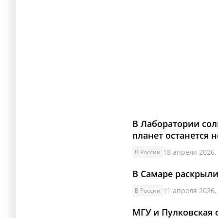
В Лаборатории сол
планет останется
18 апреля 2026,
В России
В Самаре раскрыли
11 апреля 2026,
В России
МГУ и Пулковская 