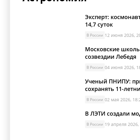
Эксперт: космонав
14,7 суток
12 июня 2026, 2
В России
Московские школь
созвездии Лебедя
04 июня 2026, 1
В России
Ученый ПНИПУ: пр
сохранять 11-летн
02 мая 2026, 18:
В России
В ЛЭТИ создали мо
19 апреля 2026,
В России