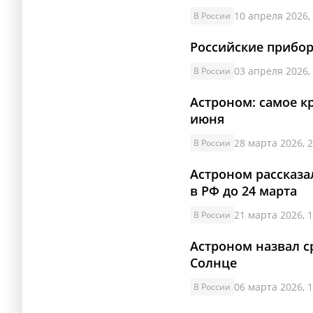
10 апреля 2026,
В России
Российские прибор
03 апреля 2026,
В России
Астроном: самое к
июня
28 марта 2026, 2
В России
Астроном рассказ
в РФ до 24 марта
21 марта 2026, 1
В России
Астроном назвал с
Солнце
06 марта 2026, 1
В России